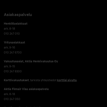
Asiakaspalvelu
Henkilöasiakkaat
ark. 8-18
010 247 010
Yritysasiakkaat
ark. 9-16
010 247 6700
Vakuutusasiat, Aktia Henkivakuutus Oy
ark. 9-15
010 247 8300
Korttivakuutukset
, tarkista yhteystiedot
korttisi sivulta
.
Aktia Finnair Visa asiakaspalvelu
ark. 8-18
010 247 050