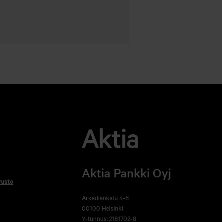
Aktia Pankki Oyj
vusto
Arkadiankatu 4-6
00100 Helsinki
Y-tunnus: 2181702-8