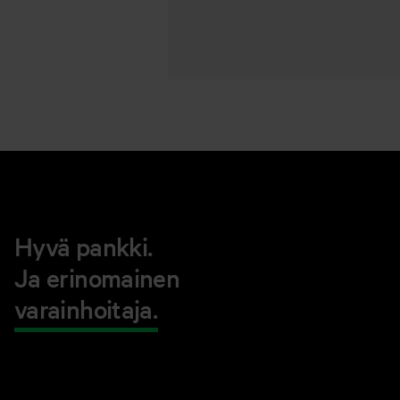
Hyvä pankki.
Ja erinomainen
varainhoitaja.