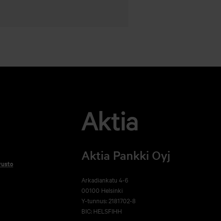
Aktia Pankki Oyj
vusto
Arkadiankatu 4-6
00100 Helsinki
Y-tunnus: 2181702-8
BIC: HELSFIHH