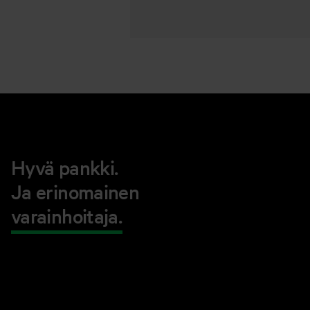
Hyvä pankki.
Ja erinomainen
varainhoitaja.