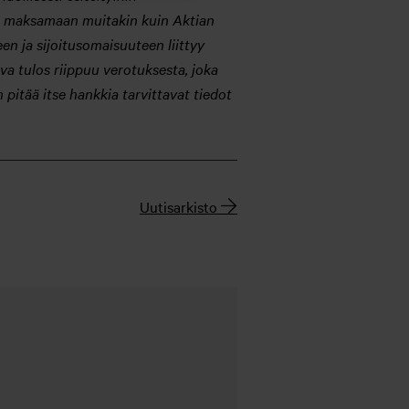
tua maksamaan muitakin kuin Aktian
seen ja sijoitusomaisuuteen liittyy
va tulos riippuu verotuksesta, joka
 pitää itse hankkia tarvittavat tiedot
Uutisarkisto