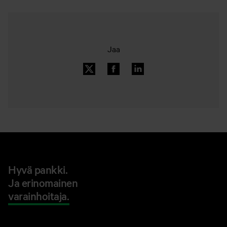
Jaa
Hyvä pankki.
Ja erinomainen
varainhoitaja.