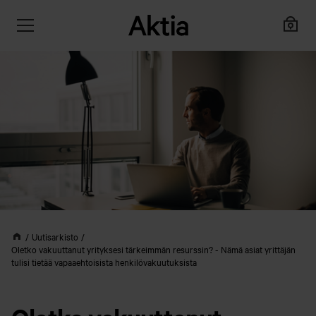
Uutisarkisto
Oletko vakuuttanut yrityksesi tärkeimmän resurssin? - Nämä asiat yrittäjän
tulisi tietää vapaaehtoisista henkilövakuutuksista