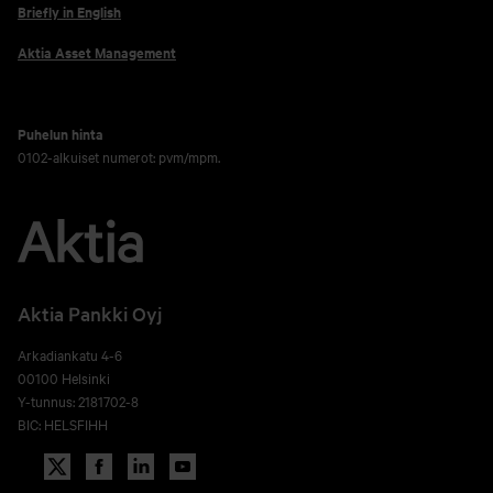
Briefly in English
Aktia Asset Management
Puhelun hinta
0102-alkuiset numerot: pvm/mpm.
Aktia Pankki Oyj
Arkadiankatu 4-6
00100 Helsinki
Y-tunnus: 2181702-8
BIC: HELSFIHH