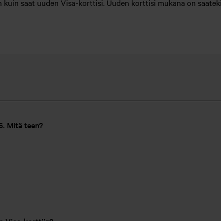
n kuin saat uuden Visa-korttisi. Uuden korttisi mukana on saateki
. Mitä teen?