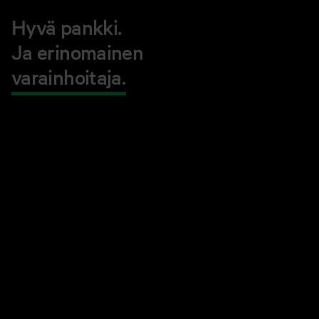
Hyvä pankki.
Ja erinomainen
varainhoitaja.