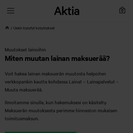
Usein kysytyt kysymykset
Muutokset lainoihin
Miten muutan lainan maksuerää?
Voit hakea lainan maksuerän muutosta helpoiten
verkkopankin kautta kohdassa Lainat – Lainapalvelut –
Muuta maksuerää.
Ilmoitamme sinulle, kun hakemuksesi on käsitelty.
Maksuerän muutoksesta perimme hinnaston mukaisen
toimitusmaksun.