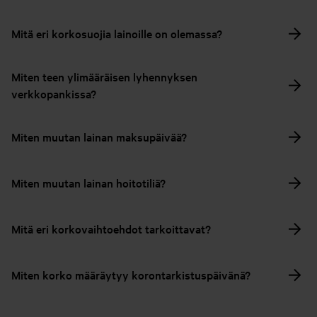
Mitä eri korkosuojia lainoille on olemassa?
Miten teen ylimääräisen lyhennyksen
verkkopankissa?
Miten muutan lainan maksupäivää?
Miten muutan lainan hoitotiliä?
Mitä eri korkovaihtoehdot tarkoittavat?
Miten korko määräytyy korontarkistuspäivänä?