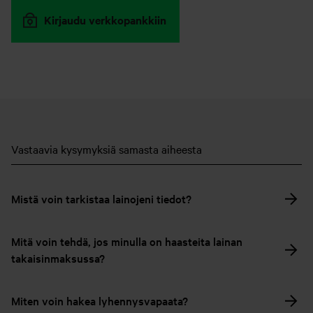
Kirjaudu verkkopankkiin
Vastaavia kysymyksiä samasta aiheesta
Mistä voin tarkistaa lainojeni tiedot?
Mitä voin tehdä, jos minulla on haasteita lainan
takaisinmaksussa?
Miten voin hakea lyhennysvapaata?