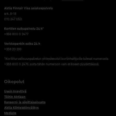
Aktia Finnair Visa asiakaspalvelu
ark. 8-18
010 247 050
Korttien sulkupalvelu 24 h*
+358 800 0 2477
Verkko­pankin sulku 24 h
+358 20 333
*Korttiturvallisuuspalvelun yhteydenotot kortinhaltijoille tulevat numerosta
+358 800 0 2476, soita tähän numeroon vain erikseen pyydettäessä.
Oikopolut
Usein kysyttyä
Töihin Aktiaan
Konserni- ja sijoittajasivusto
Aktia Kiinteistönvälitys
Medialle