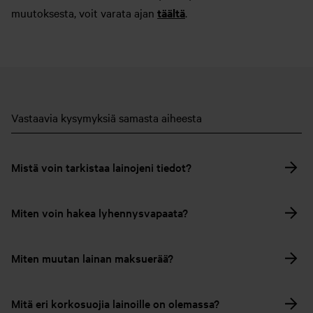
muutoksesta, voit varata ajan
täältä
.
Vastaavia kysymyksiä samasta aiheesta
Mistä voin tarkistaa lainojeni tiedot?
Miten voin hakea lyhennysvapaata?
Miten muutan lainan maksuerää?
Mitä eri korkosuojia lainoille on olemassa?