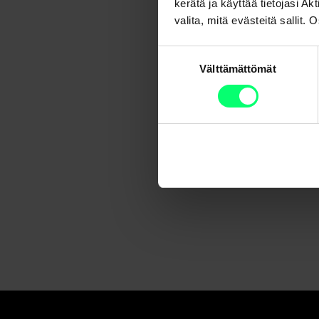
kerätä ja käyttää tietojasi 
valita, mitä evästeitä sallit
Suostumuksen
Välttämättömät
valinta