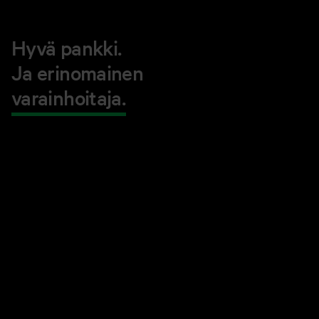
Hyvä pankki.
Ja erinomainen
varainhoitaja.