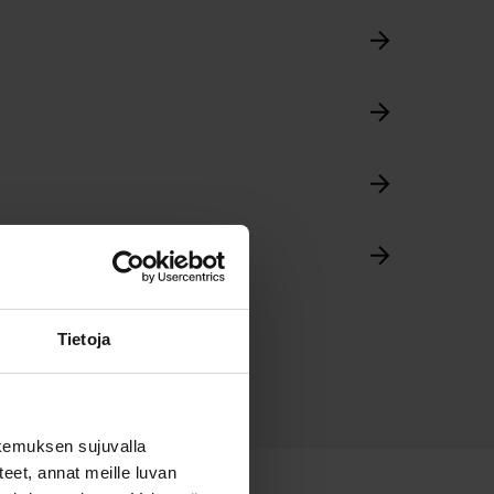
Tietoja
kemuksen sujuvalla
steet, annat meille luvan