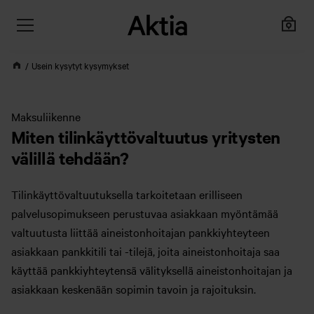
Usein kysytyt kysymykset
Maksuliikenne
Miten tilinkäyttövaltuutus yritysten
välillä tehdään?
Tilinkäyttövaltuutuksella tarkoitetaan erilliseen
palvelusopimukseen perustuvaa asiakkaan myöntämää
valtuutusta liittää aineistonhoitajan pankkiyhteyteen
asiakkaan pankkitili tai -tilejä, joita aineistonhoitaja saa
käyttää pankkiyhteytensä välityksellä aineistonhoitajan ja
asiakkaan keskenään sopimin tavoin ja rajoituksin.