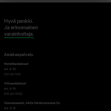
Hyvä pankki.
Ja erinomainen
varainhoitaja.
Asiakaspalvelu
Henkilöasiakkaat
ark. 8-18
010 247 010
Yritysasiakkaat
ark. 9-16
010 247 6700
Vakuutusasiat, Aktia Henkivakuutus Oy
ark. 9-15