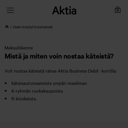
Usein kysytyt kysymykset
Maksuliikenne
Mistä ja miten voin nostaa käteistä?
Voit nostaa käteistä rahaa Aktia Business Debit -kortilla:
käteisautomaateista ympäri maailman
K-ryhmän ruokakaupoista
R-kioskeista.