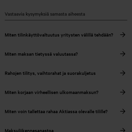
Vastaavia kysymyksiä samasta aiheesta
Miten tilinkäyttövaltuutus yritysten välillä tehdään?
Miten maksan tietyssä valuutassa?
Rahojen tilitys, vaihtorahat ja suorakuljetus
Miten korjaan virheellisen ulkomaanmaksun?
Miten voin tallettaa rahaa Aktiassa olevalle tilille?
Maksuliikennesanastoa