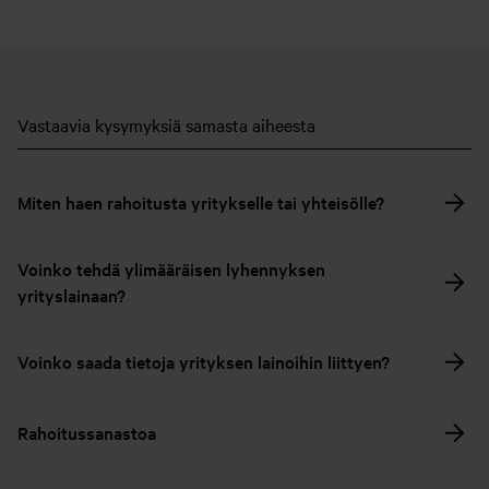
Vastaavia kysymyksiä samasta aiheesta
Miten haen rahoitusta yritykselle tai yhteisölle?
Voinko tehdä ylimääräisen lyhennyksen
yrityslainaan?
Voinko saada tietoja yrityksen lainoihin liittyen?
Rahoitussanastoa