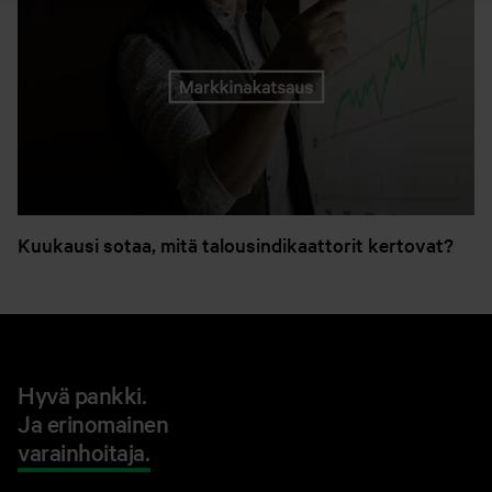
Kuukausi sotaa, mitä talousindikaattorit kertovat?
Hyvä pankki.
Ja erinomainen
varainhoitaja.