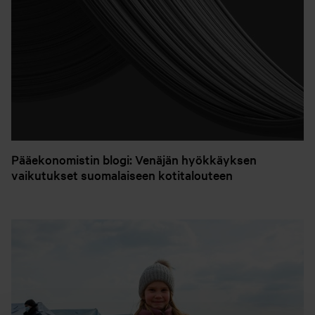
Pääekonomistin blogi: Venäjän hyökkäyksen
vaikutukset suomalaiseen kotitalouteen