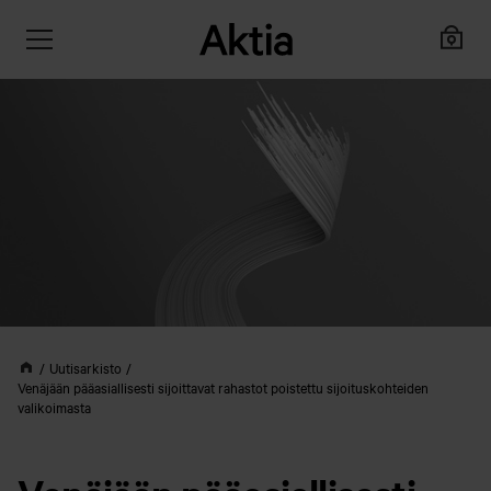
Uutisarkisto
Venäjään pääasiallisesti sijoittavat rahastot poistettu sijoituskohteiden
valikoimasta