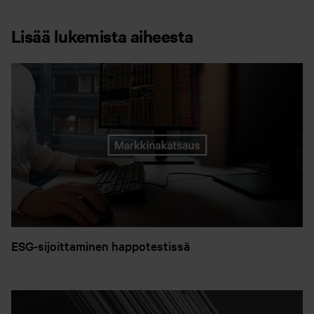
Lisää lukemista aiheesta
ESG-sijoittaminen happotestissä