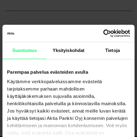
Uutisarkisto
Suostumus
Yksityiskohdat
Tietoja
Parempaa palvelua evästeiden avulla
Käytämme verkkopalveluissamme evästeitä
Jaa
tarjotaksemme parhaan mahdollisen
käyttäjäkokemuksen sujuvalla asioinnilla,
henkilökohtaisilla palveluilla ja kiinnostavilla mainoksilla.
Jos hyväksyt kaikki evästeet, annat meille luvan kerätä
ja käyttää tietojasi Aktia Pankki Oyj konsernin palvelujen
kehittämiseen ja mainonnan kohdentamiseen. Voit myös
valita, mitä evästeitä sallit. Osa evästeistä on