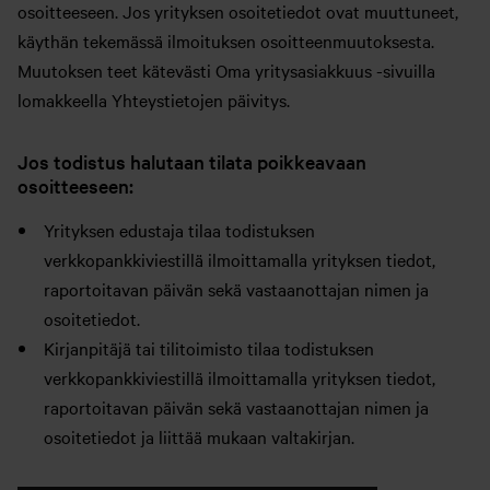
osoitteeseen. Jos yrityksen osoitetiedot ovat muuttuneet,
käythän tekemässä ilmoituksen osoitteenmuutoksesta.
Muutoksen teet kätevästi Oma yritysasiakkuus -sivuilla
lomakkeella Yhteystietojen päivitys.
Jos todistus halutaan tilata poikkeavaan
osoitteeseen:
Yrityksen edustaja tilaa todistuksen
verkkopankkiviestillä ilmoittamalla yrityksen tiedot,
raportoitavan päivän sekä vastaanottajan nimen ja
osoitetiedot.
Kirjanpitäjä tai tilitoimisto tilaa todistuksen
verkkopankkiviestillä ilmoittamalla yrityksen tiedot,
raportoitavan päivän sekä vastaanottajan nimen ja
osoitetiedot ja liittää mukaan valtakirjan.