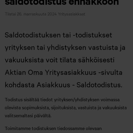
saldotodistus ennakkoon
Tiistai 26. marraskuuta 2024
Yritysasiakkaat
Saldotodistuksen tai -todistukset
yrityksen tai yhdistyksen vastuista ja
vakuuksista voit tilata sähköisesti
Aktian Oma Yritysasiakkuus -sivulta
kohdasta Asiakkuus - Saldotodistus.
Todistus sisältää tiedot yrityksen/yhdistyksen voimassa
olevista sopimuksista, sijoituksista, vastuista ja vakuuksista
valitsemaltasi päivältä.
Toimitamme todistuksen tiedossamme olevaan