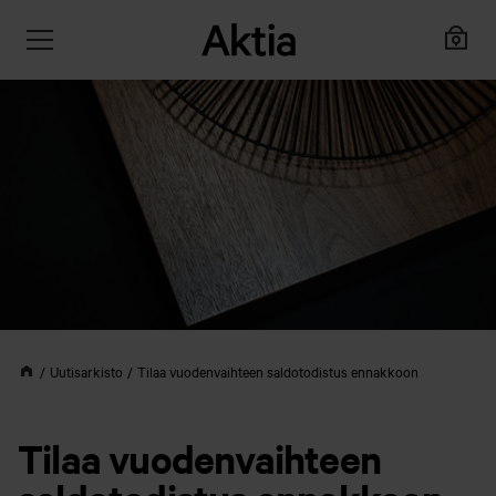
Uutisarkisto
Tilaa vuodenvaihteen saldotodistus ennakkoon
Tilaa vuodenvaihteen