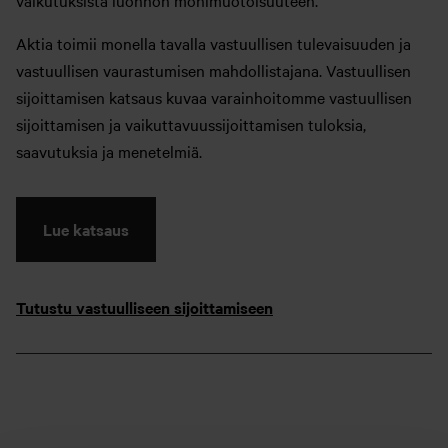
vaikutuksista luonnon monimuotoisuuteen.
Aktia toimii monella tavalla vastuullisen tulevaisuuden ja
vastuullisen vaurastumisen mahdollistajana. Vastuullisen
sijoittamisen katsaus kuvaa varainhoitomme vastuullisen
sijoittamisen ja vaikuttavuussijoittamisen tuloksia,
saavutuksia ja menetelmiä.
Lue katsaus
Tutustu vastuulliseen sijoittamiseen