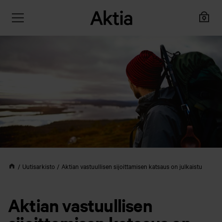
Uutisarkisto
Aktian vastuullisen sijoittamisen katsaus on julkaistu
Aktian vastuullisen