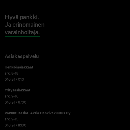
Hyvä pankki.
Ja erinomainen
varainhoitaja.
Asiakaspalvelu
Henkilöasiakkaat
ark. 8-18
010 247 010
Yritysasiakkaat
ark. 9-16
010 247 6700
Vakuutusasiat, Aktia Henkivakuutus Oy
ark. 9-15
010 247 8300