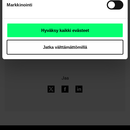
Markkinointi
Hyväksy kaikki evästeet
Uutisarkisto
Jatka välttämättömillä
Jaa