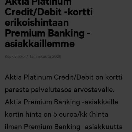
Aktia Platinum
Credit/Debit -kortti
erikoishintaan
Premium Banking -
asiakkaillemme
Keskiviikko 7. tammikuuta 2026
Aktia Platinum Credit/Debit on kortti
parasta palvelutasoa arvostavalle.
Aktia Premium Banking -asiakkaille
kortin hinta on 5 euroa/kk (hinta
ilman Premium Banking -asiakkuutta