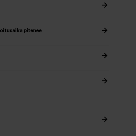
moitusaika pitenee