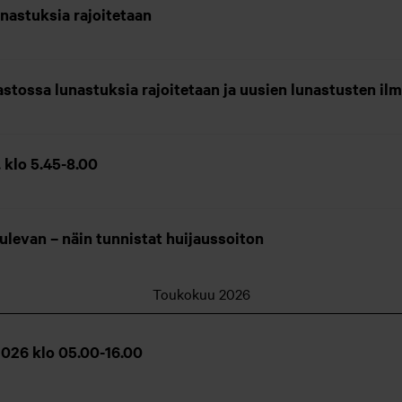
nastuksia rajoitetaan
hastossa lunastuksia rajoitetaan ja uusien lunastusten il
 klo 5.45-8.00
 tulevan – näin tunnistat huijaussoiton
Toukokuu 2026
026 klo 05.00-16.00