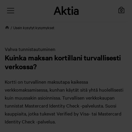
Usein kysytyt kysymykset
Vahva tunnistautuminen
Kuinka maksan kortillani turvallisesti
verkossa?
Kortti on turvallinen maksutapa kaikessa
verkkomaksamisessa, kunhan käytät sitä yhtä huolellisesti
kuin muussakin asioinnissa. Turvallisen verkkokaupan
tunnistat Mastercard Identity Check -palvelusta. Suosi
kauppiaita, jotka tukevat Verified by Visa- tai Mastercard
Identity Check -palvelua.