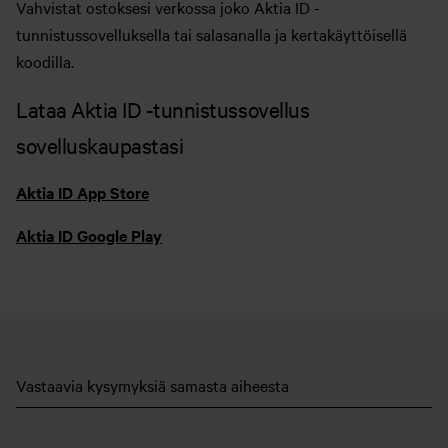
Vahvistat ostoksesi verkossa joko Aktia ID -
tunnistussovelluksella tai salasanalla ja kertakäyttöisellä
koodilla.
Lataa Aktia ID -tunnistussovellus
sovelluskaupastasi
Aktia ID App Store
Aktia ID Google Play
Vastaavia kysymyksiä samasta aiheesta