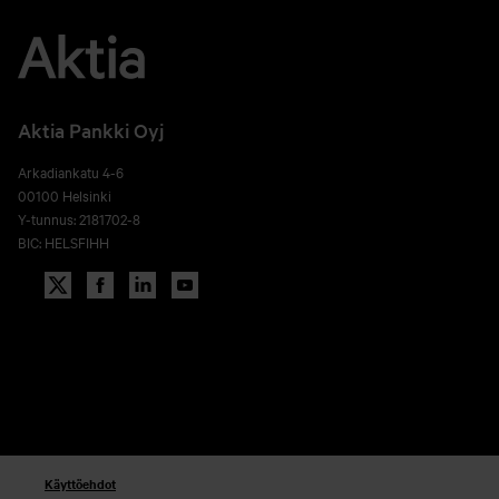
Aktia Pankki Oyj
Arkadiankatu 4-6
00100 Helsinki
Y-tunnus: 2181702-8
BIC: HELSFIHH
Käyttöehdot