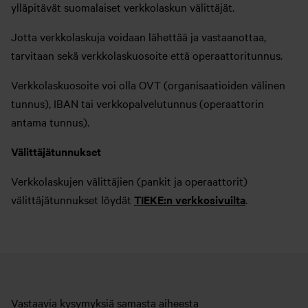
ylläpitävät suomalaiset verkkolaskun välittäjät.
Jotta verkkolaskuja voidaan lähettää ja vastaanottaa,
tarvitaan sekä verkkolaskuosoite että operaattoritunnus.
Verkkolaskuosoite voi olla OVT (organisaatioiden välinen
tunnus), IBAN tai verkkopalvelutunnus (operaattorin
antama tunnus).
Välittäjätunnukset
Verkkolaskujen välittäjien (pankit ja operaattorit)
välittäjätunnukset löydät
TIEKE:n verkkosivuilta
.
Vastaavia kysymyksiä samasta aiheesta