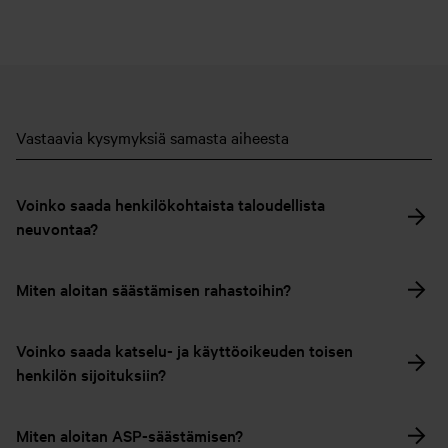
Vastaavia kysymyksiä samasta aiheesta
Voinko saada henkilökohtaista taloudellista
neuvontaa?
Miten aloitan säästämisen rahastoihin?
Voinko saada katselu- ja käyttöoikeuden toisen
henkilön sijoituksiin?
Miten aloitan ASP-säästämisen?