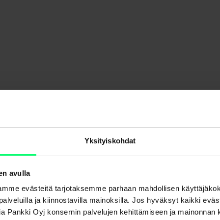
Yksityiskohdat
en avulla
mme evästeitä tarjotaksemme parhaan mahdollisen käyttäjäko
a palveluilla ja kiinnostavilla mainoksilla. Jos hyväksyt kaikki evä
Aktia Pankki Oyj konsernin palvelujen kehittämiseen ja mainonna