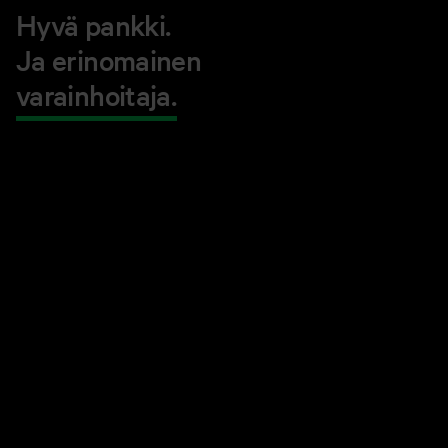
Hyvä pankki.
Ja erinomainen
varainhoitaja.