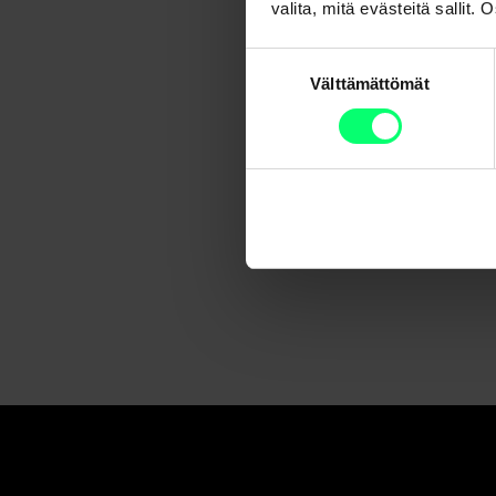
valita, mitä evästeitä sallit
Suostumuksen
Välttämättömät
valinta