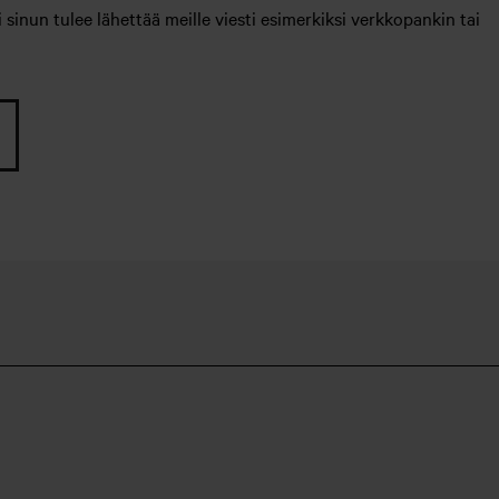
inun tulee lähettää meille viesti esimerkiksi verkkopankin tai