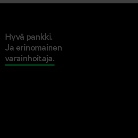
Hyvä pankki.
Ja erinomainen
varainhoitaja.