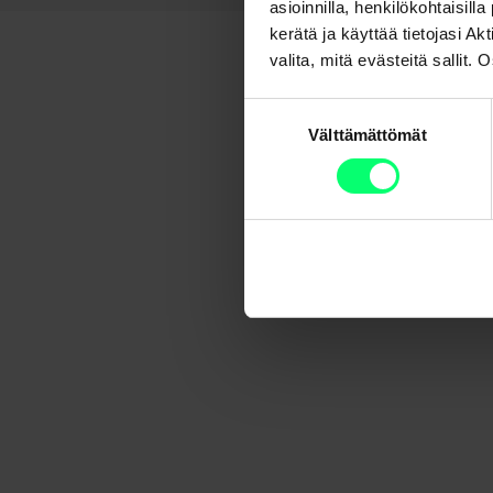
asioinnilla, henkilökohtaisill
kerätä ja käyttää tietojasi 
valita, mitä evästeitä sallit
Suostumuksen
Välttämättömät
valinta