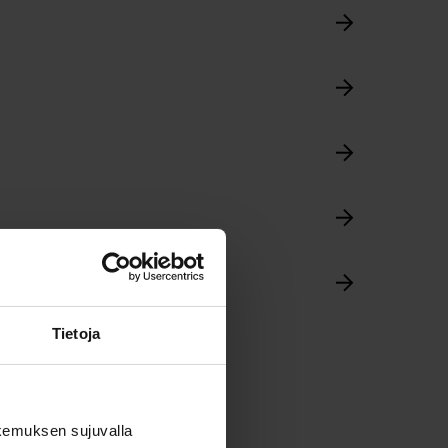
Tietoja
kemuksen sujuvalla