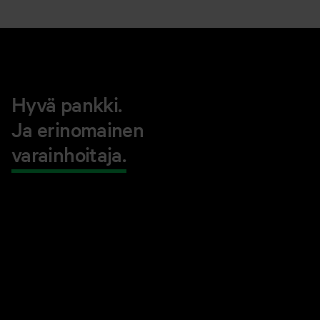
Hyvä pankki.
Ja erinomainen
varainhoitaja.