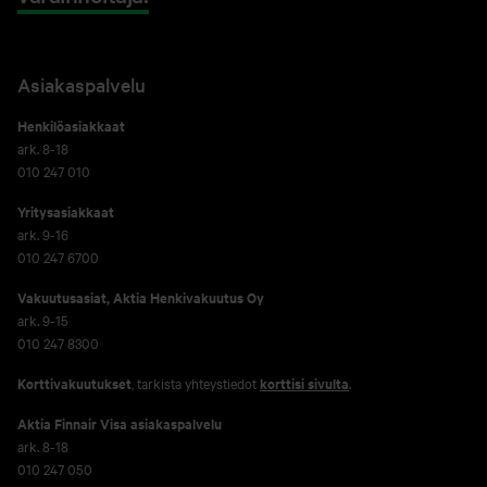
Asiakaspalvelu
Henkilöasiakkaat
ark. 8-18
010 247 010
Yritysasiakkaat
ark. 9-16
010 247 6700
Vakuutusasiat, Aktia Henkivakuutus Oy
ark. 9-15
010 247 8300
Korttivakuutukset
, tarkista yhteystiedot
korttisi sivulta
.
Aktia Finnair Visa asiakaspalvelu
ark. 8-18
010 247 050