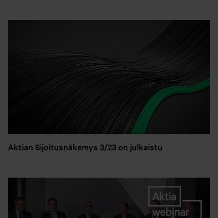
Aktian Sijoitusnäkemys 3/23 on julkaistu