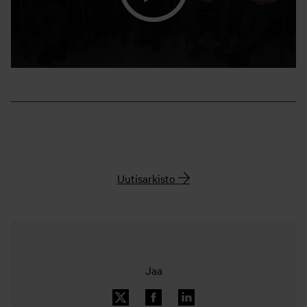
Uutisarkisto
Jaa