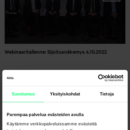
Webinaaritallenne: Sijoitusnäkemys 4.10.2022
Suostumus
Yksityiskohdat
Tietoja
Parempaa palvelua evästeiden avulla
Käytämme verkkopalveluissamme evästeitä