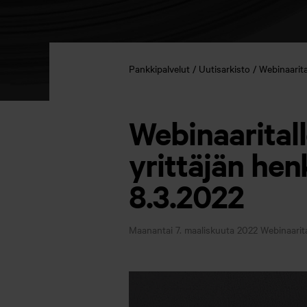
Pankkipalvelut
Uutisarkisto
Webinaarita
Webinaaritall
yrittäjän hen
8.3.2022
Maanantai 7. maaliskuuta 2022
Webinaarita