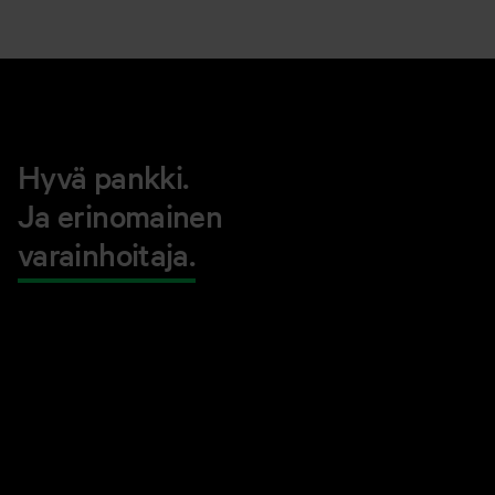
Hyvä pankki.
Ja erinomainen
varainhoitaja.