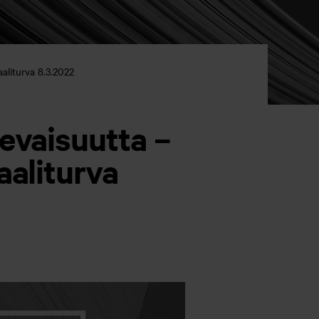
aaliturva 8.3.2022
levaisuutta –
aaliturva