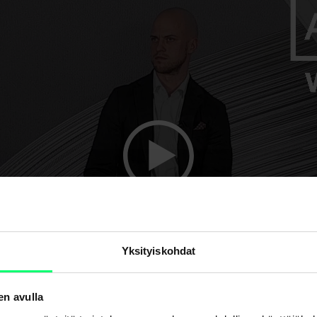
Yksityiskohdat
en avulla