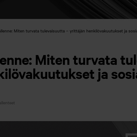
llenne: Miten turvata tulevaisuutta – yrittäjän henkilövakuutukset ja sosi
enne: Miten turvata tu
kilövakuutukset ja sosi
llenteet