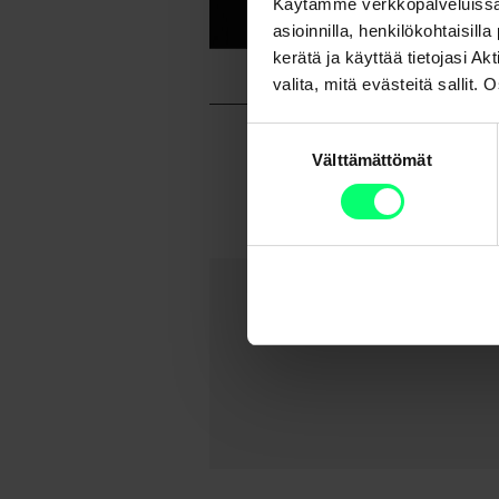
Käytämme verkkopalveluissa
asioinnilla, henkilökohtaisill
kerätä ja käyttää tietojasi 
valita, mitä evästeitä sallit
Suostumuksen
Välttämättömät
valinta