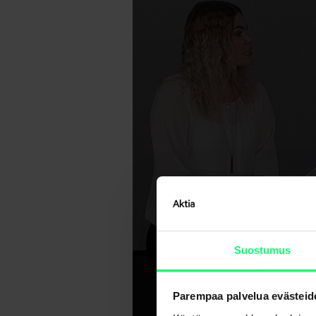
Suostumus
Parempaa palvelua evästeid