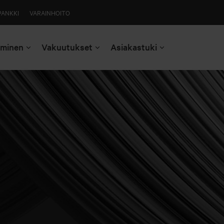
PANKKI
VARAINHOITO
aminen
Vakuutukset
Asiakastuki