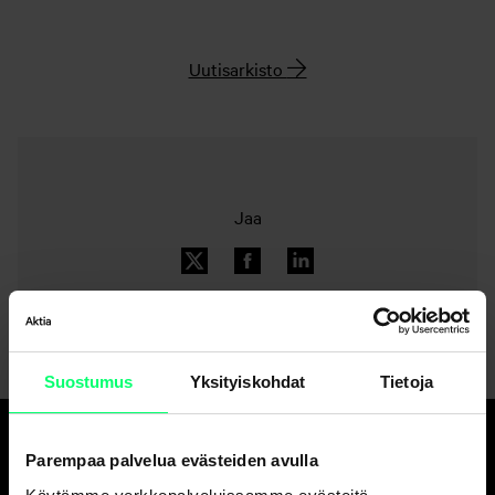
Uutisarkisto
Jaa
Suostumus
Yksityiskohdat
Tietoja
Parempaa palvelua evästeiden avulla
Hyvä pankki.