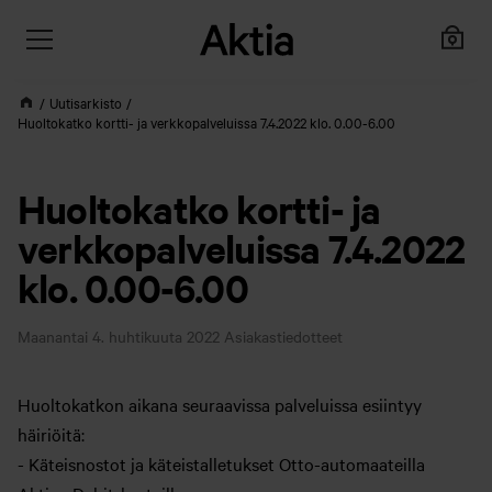
Uutisarkisto
Huoltokatko kortti- ja verkkopalveluissa 7.4.2022 klo. 0.00-6.00
Huoltokatko kortti- ja
verkkopalveluissa 7.4.2022
klo. 0.00-6.00
Maanantai 4. huhtikuuta 2022
Asiakastiedotteet
Huoltokatkon aikana seuraavissa palveluissa esiintyy
häiriöitä:
- Käteisnostot ja käteistalletukset Otto-automaateilla