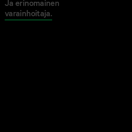
Ja erinomainen
varainhoitaja.