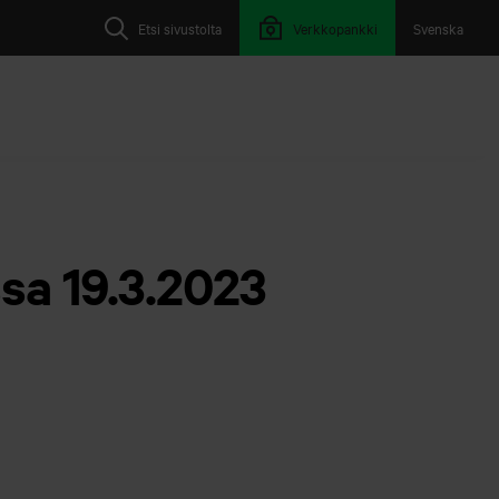
Etsi sivustolta
Verkkopankki
Svenska
sa 19.3.2023