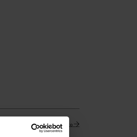
Uutisarkisto