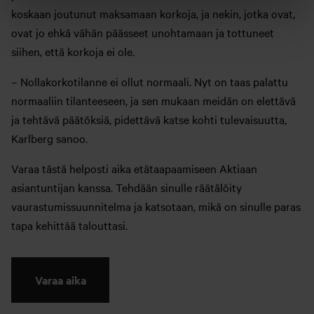
koskaan joutunut maksamaan korkoja, ja nekin, jotka ovat,
ovat jo ehkä vähän päässeet unohtamaan ja tottuneet
siihen, että korkoja ei ole.
– Nollakorkotilanne ei ollut normaali. Nyt on taas palattu
normaaliin tilanteeseen, ja sen mukaan meidän on elettävä
ja tehtävä päätöksiä, pidettävä katse kohti tulevaisuutta,
Karlberg sanoo.
Varaa tästä helposti aika etätaapaamiseen Aktiaan
asiantuntijan kanssa. Tehdään sinulle räätälöity
vaurastumissuunnitelma ja katsotaan, mikä on sinulle paras
tapa kehittää talouttasi.
Varaa aika