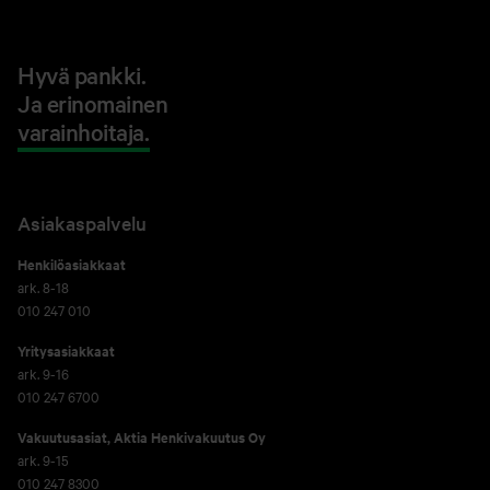
Hyvä pankki.
Ja erinomainen
varainhoitaja.
Asiakaspalvelu
Henkilöasiakkaat
ark. 8-18
010 247 010
Yritysasiakkaat
ark. 9-16
010 247 6700
Vakuutusasiat, Aktia Henkivakuutus Oy
ark. 9-15
010 247 8300