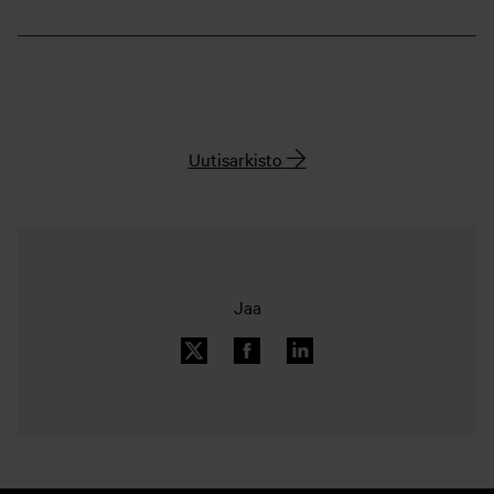
Uutisarkisto
Jaa