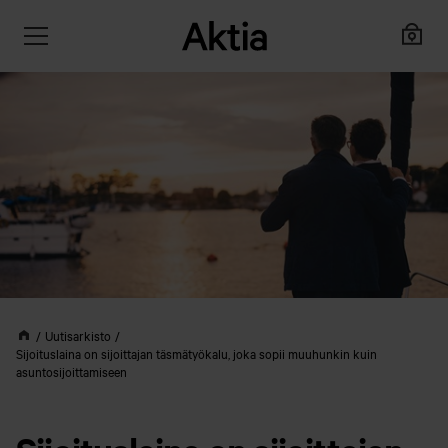
Uutisarkisto
Sijoituslaina on sijoittajan täsmätyökalu, joka sopii muuhunkin kuin
asuntosijoittamiseen