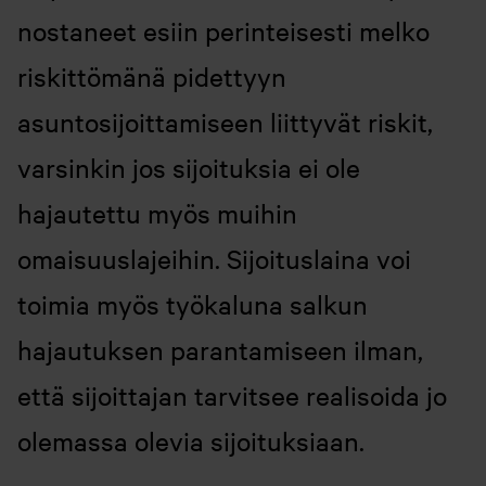
nostaneet esiin perinteisesti melko
riskittömänä pidettyyn
asuntosijoittamiseen liittyvät riskit,
varsinkin jos sijoituksia ei ole
hajautettu myös muihin
omaisuuslajeihin. Sijoituslaina voi
toimia myös työkaluna salkun
hajautuksen parantamiseen ilman,
että sijoittajan tarvitsee realisoida jo
olemassa olevia sijoituksiaan.