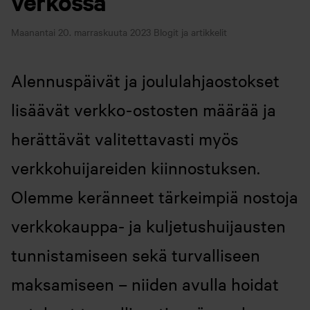
verkossa
Maanantai 20. marraskuuta 2023
Blogit ja artikkelit
Alennuspäivät ja joululahjaostokset
lisäävät verkko-ostosten määrää ja
herättävät valitettavasti myös
verkkohuijareiden kiinnostuksen.
Olemme keränneet tärkeimpiä nostoja
verkkokauppa- ja kuljetushuijausten
tunnistamiseen sekä turvalliseen
maksamiseen – niiden avulla hoidat