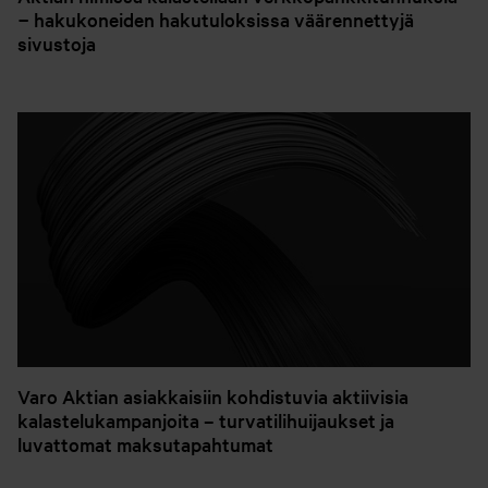
− hakukoneiden hakutuloksissa väärennettyjä
sivustoja
Varo Aktian asiakkaisiin kohdistuvia aktiivisia
kalastelukampanjoita – turvatilihuijaukset ja
luvattomat maksutapahtumat