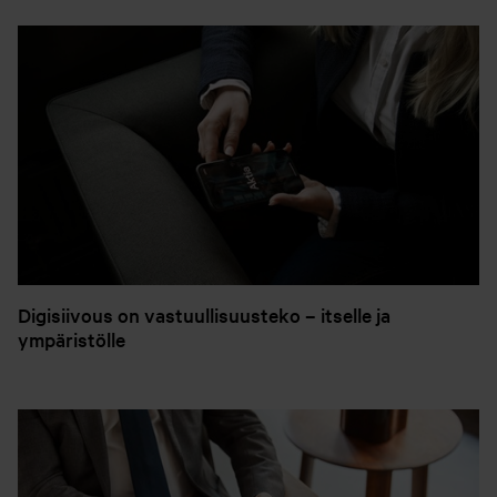
Digisiivous on vastuullisuusteko – itselle ja
ympäristölle