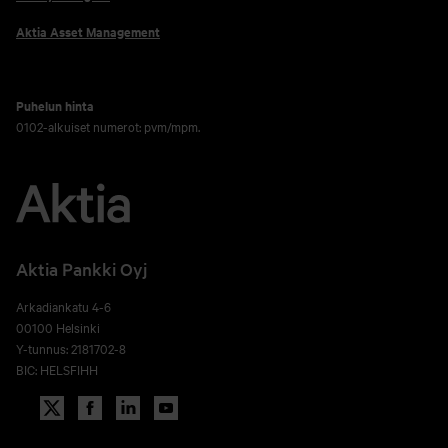
Aktia Asset Management
Puhelun hinta
0102-alkuiset numerot: pvm/mpm.
Aktia Pankki Oyj
Arkadiankatu 4-6
00100 Helsinki
Y-tunnus: 2181702-8
BIC: HELSFIHH