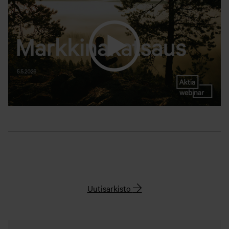
Uutisarkisto