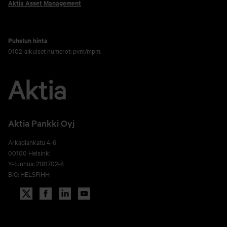
Aktia Asset Management
Puhelun hinta
0102-alkuiset numerot: pvm/mpm.
Aktia Pankki Oyj
Arkadiankatu 4-6
00100 Helsinki
Y-tunnus: 2181702-8
BIC: HELSFIHH