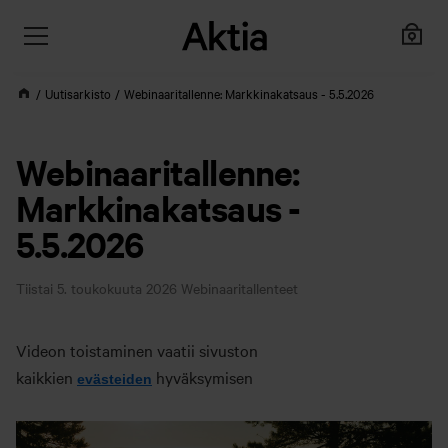
Uutisarkisto
Webinaaritallenne: Markkinakatsaus - 5.5.2026
Webinaaritallenne:
Markkinakatsaus -
5.5.2026
Tiistai 5. toukokuuta 2026
Webinaaritallenteet
Videon toistaminen vaatii sivuston
kaikkien
hyväksymisen
evästeiden