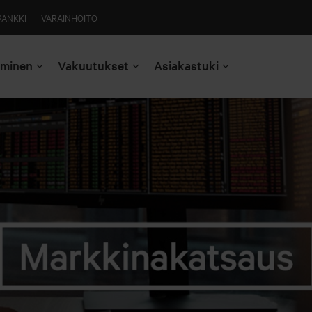
PANKKI
VARAINHOITO
aminen
Vakuutukset
Asiakastuki