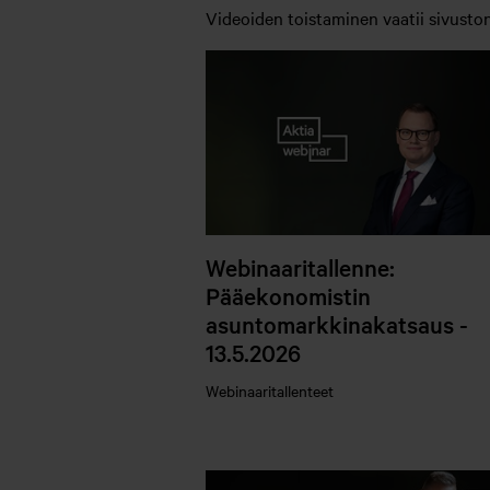
Videoiden toistaminen vaatii sivusto
Webinaaritallenne:
Pääekonomistin
asuntomarkkinakatsaus -
13.5.2026
Webinaaritallenteet