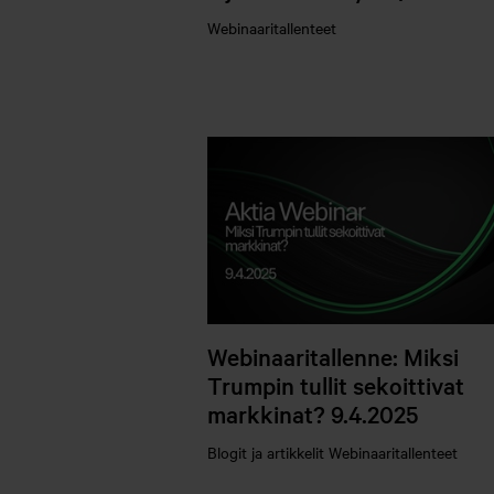
Webinaaritallenteet
Webinaaritallenne: Miksi
Trumpin tullit sekoittivat
markkinat? 9.4.2025
Blogit ja artikkelit
Webinaaritallenteet