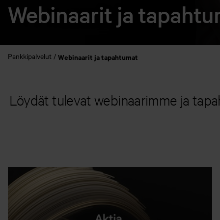
Webinaarit ja tapaht
Pankkipalvelut
Webinaarit ja tapahtumat
Löydät tulevat webinaarimme ja tapah