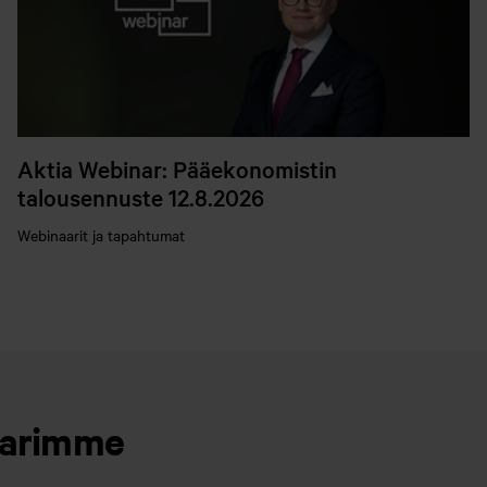
Aktia Webinar: Pääekonomistin
talousennuste 12.8.2026
Webinaarit ja tapahtumat
aarimme