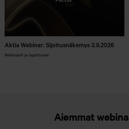
Aktia Webinar: Sijoitusnäkemys 3.9.2026
Webinaarit ja tapahtumat
Aiemmat webin