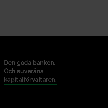
Den goda banken.
Och suveräna
kapitalförvaltaren.