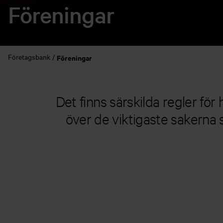
Föreningar
Företagsbank
Föreningar
Det finns särskilda regler fö
över de viktigaste sakerna