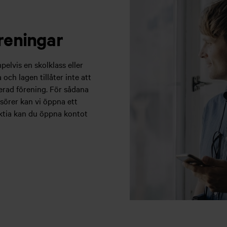
reningar
elvis en skolklass eller
och lagen tillåter inte att
erad förening. För sådana
sörer kan vi öppna ett
ktia kan du öppna kontot