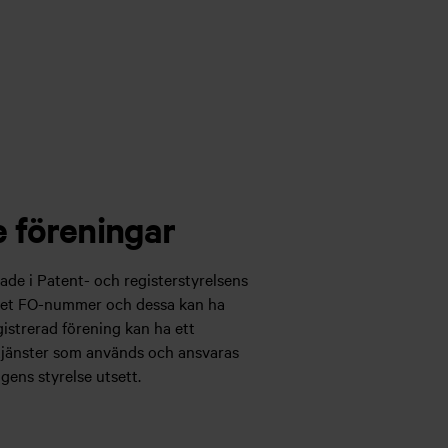
 föreningar
ade i Patent- och registerstyrelsens
eget FO-nummer och dessa kan ha
istrerad förening kan ha ett
jänster som används och ansvaras
gens styrelse utsett.