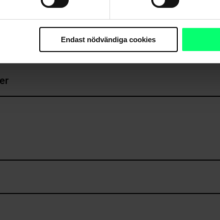
Endast nödvändiga cookies
er