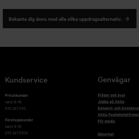
Bekanta dig ännu med alla olika uppdragsalternativ.
Genvägar
Kundservice
Frågor och svar
Privatkunder
Jobba på Aktia
vard. 8-18
Koncern- och investera
010 247 010
Aktia Fastighetsförmed
Företagskunder
För media
vard. 9-16
010 247 6700
Säkerhet