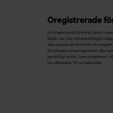
Oregistrerade fö
En oregistrerad förening, såsom exemp
klubb, har inte rättshandlingsförmåga 
man öppnar ett konto för en oregistr
föreningars ansvarspersoner eller kas
personligt konto. Som privatkund i A
via nätbanken för privatkunder.