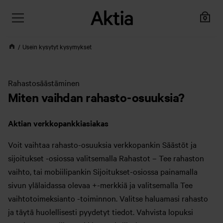
Usein kysytyt kysymykset
Rahastosäästäminen
Miten vaihdan rahasto-osuuksia?
Aktian verkkopankkiasiakas
Voit vaihtaa rahasto-osuuksia verkkopankin Säästöt ja
sijoitukset -osiossa valitsemalla Rahastot – Tee rahaston
vaihto, tai mobiilipankin Sijoitukset-osiossa painamalla
sivun ylälaidassa olevaa +-merkkiä ja valitsemalla Tee
vaihtotoimeksianto -toiminnon. Valitse haluamasi rahasto
ja täytä huolellisesti pyydetyt tiedot. Vahvista lopuksi