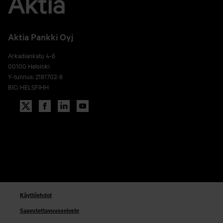
Aktia Pankki Oyj
Arkadiankatu 4-6
00100 Helsinki
Y-tunnus: 2181702-8
BIC: HELSFIHH
Käyttöehdot
Saavutettavuusseloste