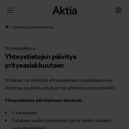
Usein kysytyt kysymykset
Yritysasiakkuus
Yhteystietojen päivitys
yritysasiakkuuteen
Yrityksen tai yhteisön yhteystietojen muutoksesta voi
ilmoittaa pankkiin yrityksen tai yhteisön vastuuhenkilö.
Yhteystietojen päivitykseen tarvitset:
Y-tunnuksen
Yrityksen uudet osoitetiedot ja/tai tiedot uudesta
vastuuhenkilöstä