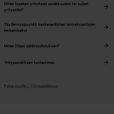
Miten lopetan yrityksen asiakkuuden tai suljen
yritystilin?
Täydennyspyyntö keskeneräisten toimeksiantojen
hoitamiseksi
Miten tilaan saldotodistuksen?
Yritysasiakkaan tunteminen
Palaa sivulle – Yritysasiakkuus