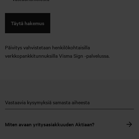
Täytä hakemus
Päivitys vahvistetaan henkilökohtaisilla
verkkopankkitunnuksilla Visma Sign -palvelussa.
Vastaavia kysymyksiä samasta aiheesta
Miten avaan yritysasiakkuuden Aktiaan?