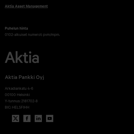
Aktia Asset Management
Puhelun hinta
0102-alkuiset numerot: pvm/mpm.
Aktia Pankki Oyj
Arkadiankatu 4-6
00100 Helsinki
Y-tunnus: 2181702-8
BIC: HELSFIHH