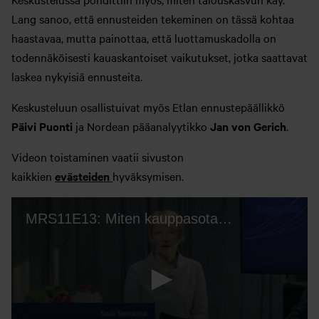
Lang sanoo, että ennusteiden tekeminen on tässä kohtaa
haastavaa, mutta painottaa, että luottamuskadolla on
todennäköisesti kauaskantoiset vaikutukset, jotka saattavat
laskea nykyisiä ennusteita.
Keskusteluun osallistuivat myös Etlan ennustepäällikkö
Päivi Puonti
ja Nordean pääanalyytikko
Jan von Gerich
.
Videon toistaminen vaatii sivuston
kaikkien
evästeiden
hyväksymisen.