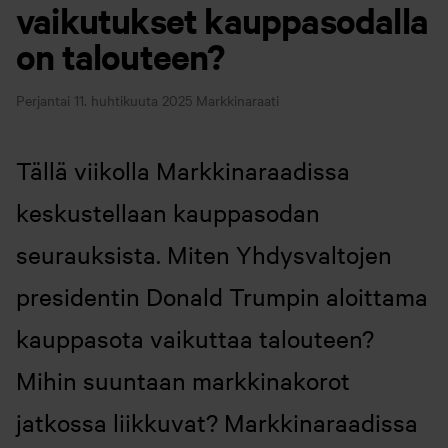
vaikutukset kauppasodalla
on talouteen?
Perjantai 11. huhtikuuta 2025
Markkinaraati
Tällä viikolla Markkinaraadissa
keskustellaan kauppasodan
seurauksista. Miten Yhdysvaltojen
presidentin Donald Trumpin aloittama
kauppasota vaikuttaa talouteen?
Mihin suuntaan markkinakorot
jatkossa liikkuvat? Markkinaraadissa