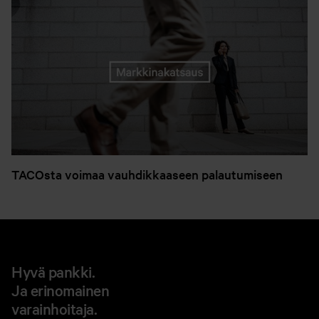
TACOsta voimaa vauhdikkaaseen palautumiseen
Hyvä pankki.
Ja erinomainen
varainhoitaja.