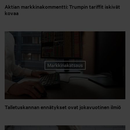
Aktian markkinakommentti: Trumpin tariffit iskivät
kovaa
Talletuskannan ennätykset ovat jokavuotinen ilmiö