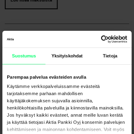
Suostumus
Yksityiskohdat
Tietoja
Uutisarkisto
Parempaa palvelua evästeiden avulla
Käytämme verkkopalveluissamme evästeitä
tarjotaksemme parhaan mahdollisen
Jaa
käyttäjäkokemuksen sujuvalla asioinnilla,
henkilökohtaisilla palveluilla ja kiinnostavilla mainoksilla.
Jos hyväksyt kaikki evästeet, annat meille luvan kerätä
ja käyttää tietojasi Aktia Pankki Oyj konsernin palvelujen
kehittämiseen ja mainonnan kohdentamiseen. Voit myös