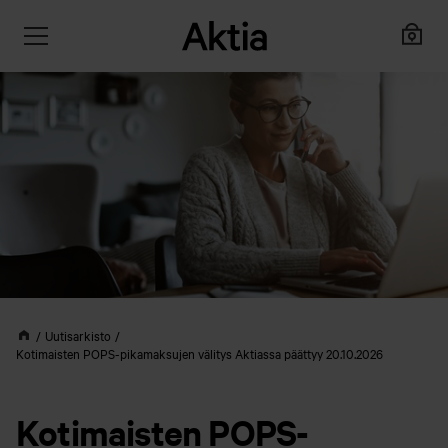
Uutisarkisto
Kotimaisten POPS-pikamaksujen välitys Aktiassa päättyy 20.10.2026
Kotimaisten POPS-