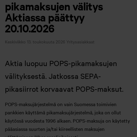
pikamaksujen välitys
Aktiassa päättyy
20.10.2026
Keskiviikko 13. toukokuuta 2026
Yritysasiakkaat
Aktia luopuu POPS-pikamaksujen
välityksestä. Jatkossa SEPA-
pikasiirrot korvaavat POPS-maksut.
POPS-maksujärjestelmä on vain Suomessa toimivien
pankkien käyttämä pikamaksujärjestelmä, joka on ollut
käytössä vuodesta 1996 alkaen. POPS-maksuja on käytetty
pääasiassa suurten ja/tai kiireellisten maksujen