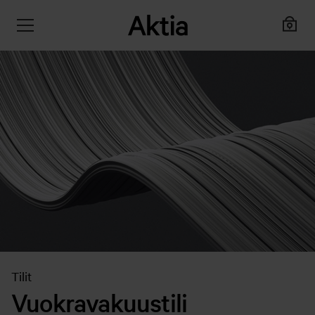
Tilit
Vuokravakuustili