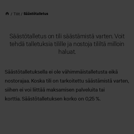
Säästötalletus
Tilit
Säästötalletus on tili säästämistä varten. Voit
tehdä talletuksia tilille ja nostoja tililtä milloin
haluat.
Säästötalletuksella ei ole vähimmäistalletusta eikä
nostorajaa. Koska tili on tarkoitettu säästämistä varten,
siihen ei voi liittää maksamisen palveluita tai
korttia. Säästötalletuksen korko on 0,25 %.