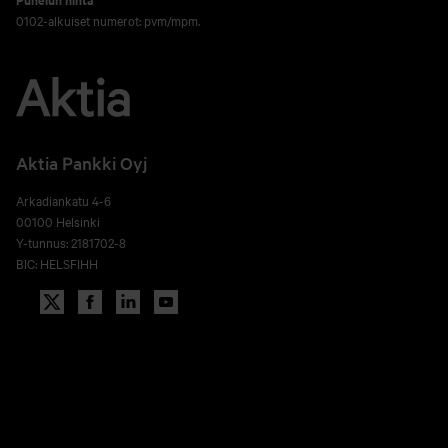
0102-alkuiset numerot: pvm/mpm.
Aktia Pankki Oyj
Arkadiankatu 4-6
00100 Helsinki
Y-tunnus: 2181702-8
BIC: HELSFIHH