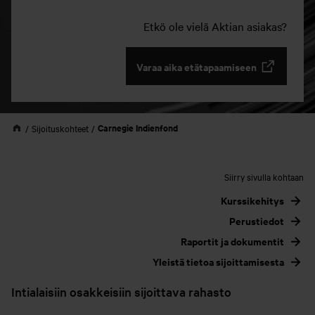
Etkö ole vielä Aktian asiakas?
Varaa aika etätapaamiseen
Carnegie Indienfond
Sijoituskohteet
Siirry sivulla kohtaan
Kurssikehitys
Perustiedot
Raportit ja dokumentit
Yleistä tietoa sijoittamisesta
Intialaisiin osakkeisiin sijoittava rahasto