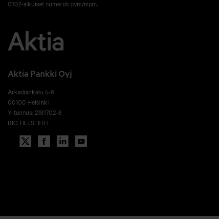
0102-alkuiset numerot: pvm/mpm.
Aktia Pankki Oyj
Arkadiankatu 4-6
00100 Helsinki
Y-tunnus: 2181702-8
BIC: HELSFIHH