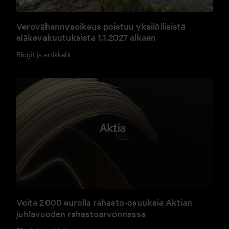
Verovähennysoikeus poistuu yksilöllisistä
eläkevakuutuksista 1.1.2027 alkaen
Blogit ja artikkelit
Voita 2 000 eurolla rahasto-osuuksia Aktian
juhlavuoden rahastoarvonnassa