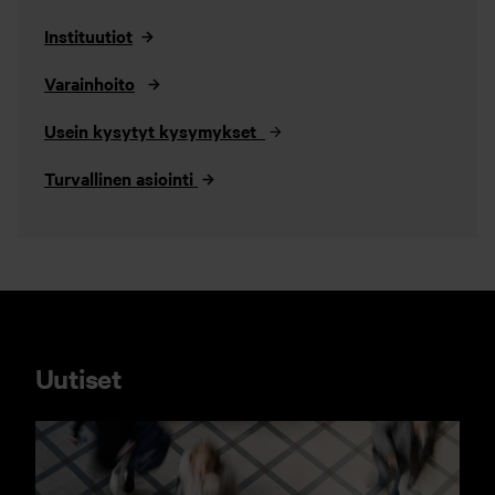
Instituutiot
Varainhoito
Usein kysytyt kysymykset
Turvallinen asiointi
Uutiset