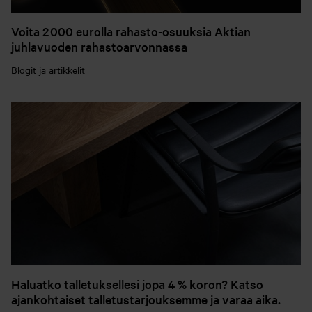
Voita 2 000 eurolla rahasto-osuuksia Aktian
juhlavuoden rahastoarvonnassa
Blogit ja artikkelit
Haluatko talletuksellesi jopa 4 % koron? Katso
ajankohtaiset talletustarjouksemme ja varaa aika.