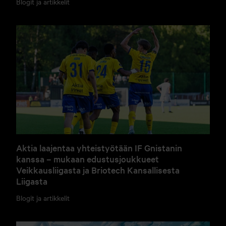
Blogit ja artikkelit
Aktia laajentaa yhteistyötään IF Gnistanin
kanssa – mukaan edustusjoukkueet
Veikkausliigasta ja Briotech Kansallisesta
Liigasta
Blogit ja artikkelit