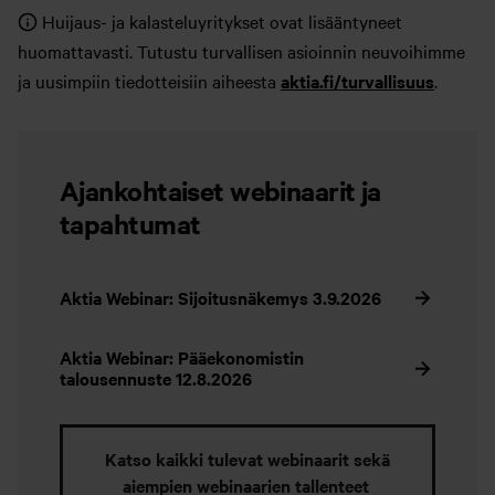
Huijaus- ja kalasteluyritykset ovat lisääntyneet
huomattavasti. Tutustu turvallisen asioinnin neuvoihimme
ja uusimpiin tiedotteisiin aiheesta
aktia.fi/turvallisuus
.
Ajankohtaiset webinaarit ja
tapahtumat
Aktia Webinar: Sijoitusnäkemys 3.9.2026
Aktia Webinar: Pääekonomistin
talousennuste 12.8.2026
Katso kaikki tulevat webinaarit sekä
aiempien webinaarien tallenteet