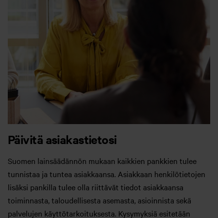
Päivitä asiakastietosi
Suomen lainsäädännön mukaan kaikkien pankkien tulee
tunnistaa ja tuntea asiakkaansa. Asiakkaan henkilötietojen
lisäksi pankilla tulee olla riittävät tiedot asiakkaansa
toiminnasta, taloudellisesta asemasta, asioinnista sekä
palvelujen käyttötarkoituksesta. Kysymyksiä esitetään