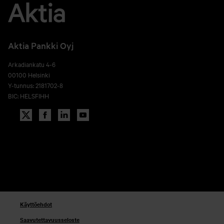
Aktia Pankki Oyj
Arkadiankatu 4-6
00100 Helsinki
Y-tunnus: 2181702-8
BIC: HELSFIHH
Käyttöehdot
Saavutettavuusseloste