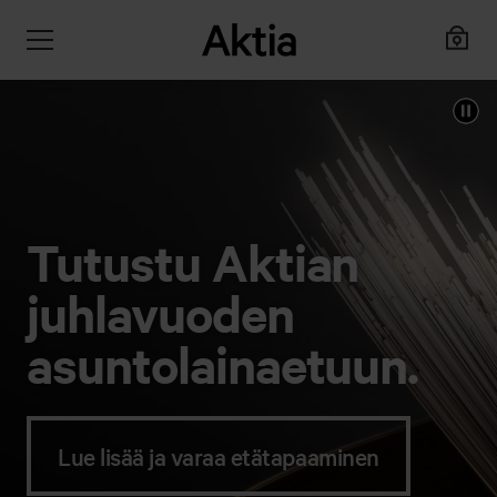
Tutustu Aktian
juhlavuoden
asuntolaina­etuun.
Lue lisää ja varaa etätapaaminen