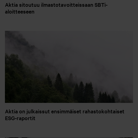
Aktia sitoutuu ilmastotavoitteissaan SBTi-
aloitteeseen
Aktia on julkaissut ensimmäiset rahastokohtaiset
ESG-raportit