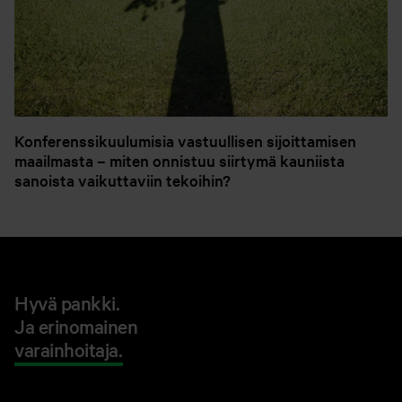
Konferenssikuulumisia vastuullisen sijoittamisen
maailmasta – miten onnistuu siirtymä kauniista
sanoista vaikuttaviin tekoihin?
Hyvä pankki.
Ja erinomainen
varainhoitaja.