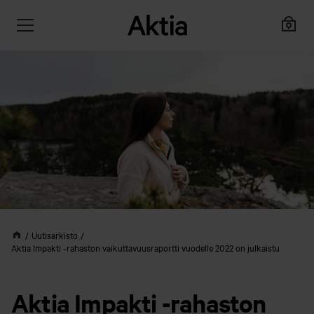
Uutisarkisto
Aktia Impakti -rahaston vaikuttavuusraportti vuodelle 2022 on julkaistu
Aktia Impakti -rahaston