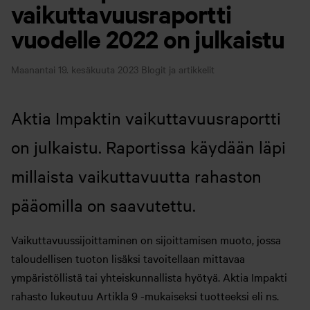
vaikuttavuusraportti
vuodelle 2022 on julkaistu
Maanantai 19. kesäkuuta 2023
Blogit ja artikkelit
Aktia Impaktin vaikuttavuusraportti
on julkaistu. Raportissa käydään läpi
millaista vaikuttavuutta rahaston
pääomilla on saavutettu.
Vaikuttavuussijoittaminen on sijoittamisen muoto, jossa
taloudellisen tuoton lisäksi tavoitellaan mittavaa
ympäristöllistä tai yhteiskunnallista hyötyä. Aktia Impakti
rahasto lukeutuu Artikla 9 -mukaiseksi tuotteeksi eli ns.