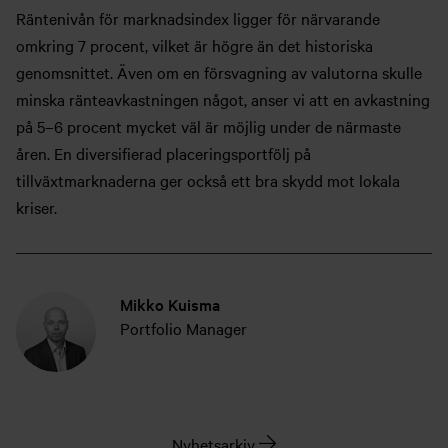
Räntenivån för marknadsindex ligger för närvarande
omkring 7 procent, vilket är högre än det historiska
genomsnittet. Även om en försvagning av valutorna skulle
minska ränteavkastningen något, anser vi att en avkastning
på 5–6 procent mycket väl är möjlig under de närmaste
åren. En diversifierad placeringsportfölj på
tillväxtmarknaderna ger också ett bra skydd mot lokala
kriser.
Mikko Kuisma
Portfolio Manager
Nyhetsarkiv