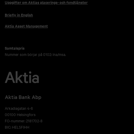
Uppgifter om Aktias placerings- och fondtjänster
Briefly in English
Aktia Asset Management
Samtalspris
Nummer som börjar på 0102: lna/msa.
Aktia Bank Abp
Arkadiagatan 4-6
00100 Helsingfors
FO-nummer: 2181702-8
BIC: HELSFIHH