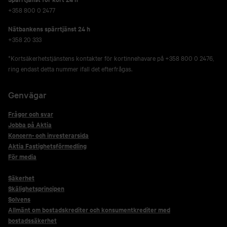
+358 800 0 2477
Nätbankens spärrtjänst 24 h
+358 20 333
*Kortsäkerhetstjänstens kontakter för kortinnehavare på +358 800 0 2476,
ring endast detta nummer ifall det efterfrågas.
Genvägar
Frågor och svar
Jobba på Aktia
Koncern- och investerarsida
Aktia Fastighetsförmedling
För media
Säkerhet
Skälighetsprincipen
Solvens
Allmänt om bostadskrediter och konsumentkrediter med
bostadssäkerhet