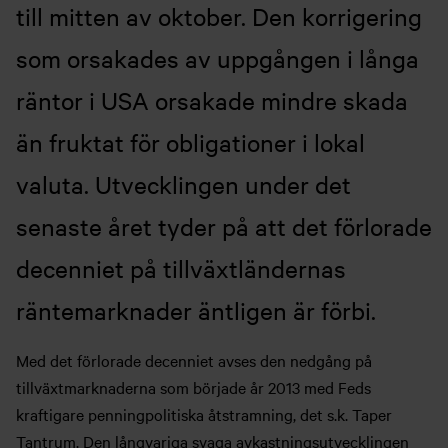
till mitten av oktober. Den korrigering
som orsakades av uppgången i långa
räntor i USA orsakade mindre skada
än fruktat för obligationer i lokal
valuta. Utvecklingen under det
senaste året tyder på att det förlorade
decenniet på tillväxtländernas
räntemarknader äntligen är förbi.
Med det förlorade decenniet avses den nedgång på
tillväxtmarknaderna som började år 2013 med Feds
kraftigare penningpolitiska åtstramning, det s.k. Taper
Tantrum. Den långvariga svaga avkastningsutvecklingen