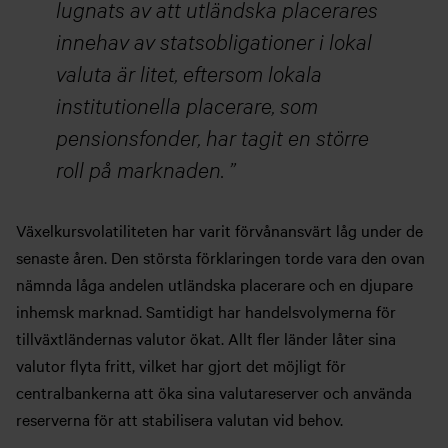
lugnats av att utländska placerares
innehav av statsobligationer i lokal
valuta är litet, eftersom lokala
institutionella placerare, som
pensionsfonder, har tagit en större
roll på marknaden.
Växelkursvolatiliteten har varit förvånansvärt låg under de
senaste åren. Den största förklaringen torde vara den ovan
nämnda låga andelen utländska placerare och en djupare
inhemsk marknad. Samtidigt har handelsvolymerna för
tillväxtländernas valutor ökat. Allt fler länder låter sina
valutor flyta fritt, vilket har gjort det möjligt för
centralbankerna att öka sina valutareserver och använda
reserverna för att stabilisera valutan vid behov.