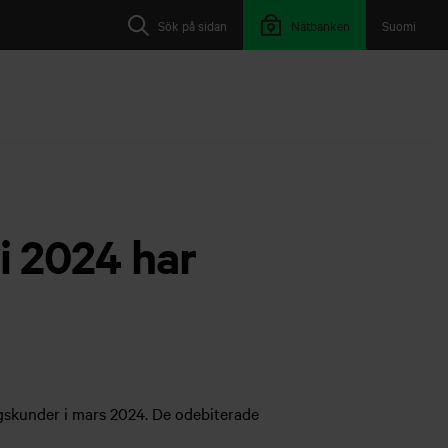
Sök på sidan
Nätbanken
Suomi
ri 2024 har
tagskunder i mars 2024. De odebiterade