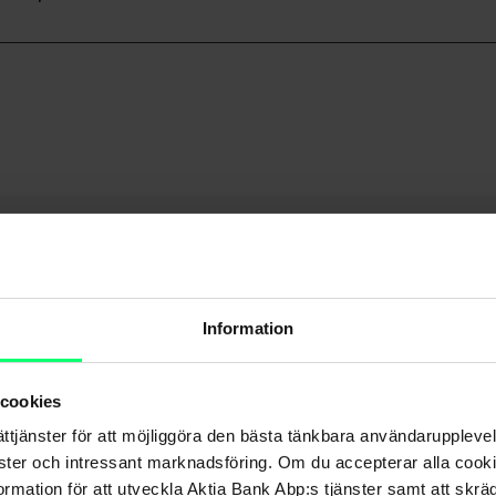
Dela
Information
 cookies
ättjänster för att möjliggöra den bästa tänkbara användarupple
nster och intressant marknadsföring. Om du accepterar alla cookie
rmation för att utveckla Aktia Bank Abp:s tjänster samt att skrä