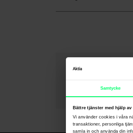
Samtycke
Bättre tjänster med hjälp av
Vi använder cookies i våra n
transaktioner, personliga tjä
samla in och använda din info