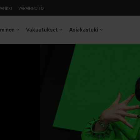
PANKKI
VARAINHOITO
aminen
Vakuutukset
Asiakastuki