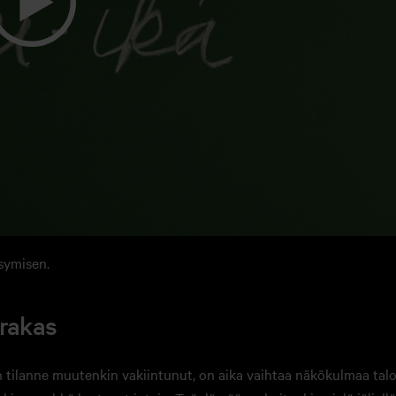
ymisen.
arakas
en tilanne muutenkin vakiintunut, on aika vaihtaa näkökulmaa talo