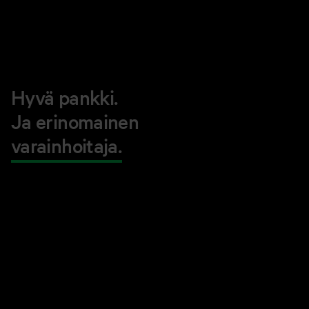
Hyvä pankki.
Ja erinomainen
varainhoitaja.