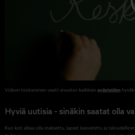
Videon toistaminen vaatii sivuston kaikkien
evästeiden
hyväks
Hyviä uutisia - sinäkin saatat olla v
Kun koti alkaa olla maksettu, lapset kasvatettu ja taloudellin