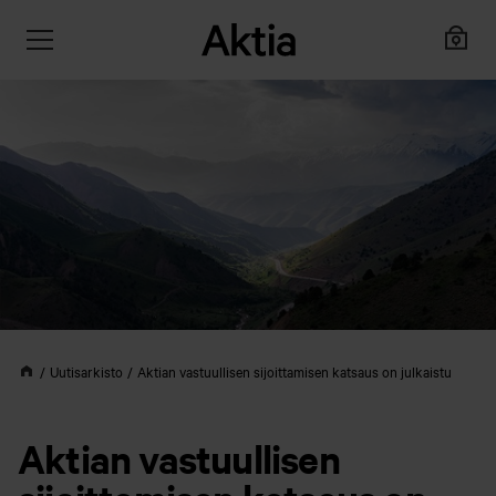
Uutisarkisto
Aktian vastuullisen sijoittamisen katsaus on julkaistu
Aktian vastuullisen