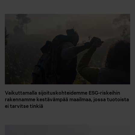
Vaikuttamalla sijoituskohteidemme ESG-riskeihin
rakennamme kestävämpää maailmaa, jossa tuotoista
ei tarvitse tinkiä