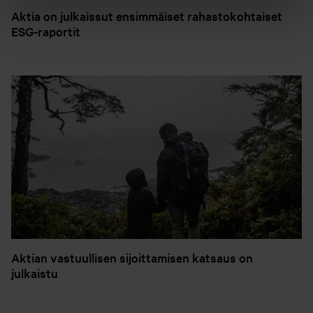
Aktia on julkaissut ensimmäiset rahastokohtaiset
ESG-raportit
Aktian vastuullisen sijoittamisen katsaus on
julkaistu