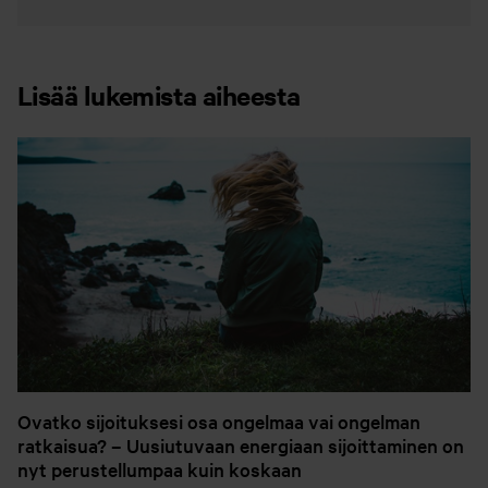
Lisää lukemista aiheesta
Ovatko sijoituksesi osa ongelmaa vai ongelman
ratkaisua? – Uusiutuvaan energiaan sijoittaminen on
nyt perustellumpaa kuin koskaan