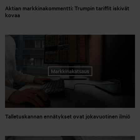
Aktian markkinakommentti: Trumpin tariffit iskivät
kovaa
Talletuskannan ennätykset ovat jokavuotinen ilmiö