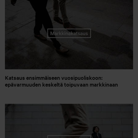
Katsaus ensimmäiseen vuosipuoliskoon:
epävarmuuden keskeltä toipuvaan markkinaan