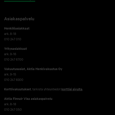
Asiakaspalvelu
Henkilöasiakkaat
ark. 8-18
010 247 010
Yritysasiakkaat
ark. 9-16
010 247 6700
Vakuutusasiat, Aktia Henkivakuutus Oy
ark. 9-15
010 247 8300
Korttivakuutukset
, tarkista yhteystiedot
korttisi sivulta
.
Aktia Finnair Visa asiakaspalvelu
ark. 8-18
010 247 050