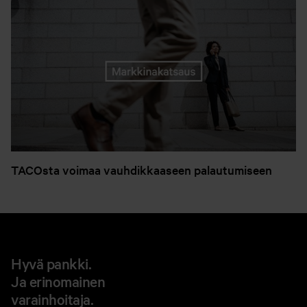
TACOsta voimaa vauhdikkaaseen palautumiseen
Hyvä pankki.
Ja erinomainen
varainhoitaja.