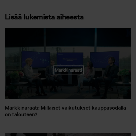
Lisää lukemista aiheesta
Markkinaraati: Millaiset vaikutukset kauppasodalla
on talouteen?