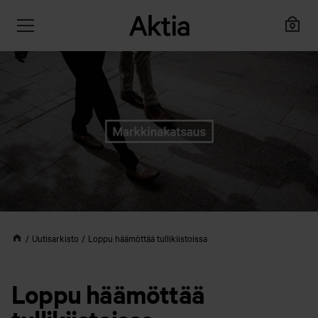
Uutisarkisto
Loppu häämöttää tullikiistoissa
Loppu häämöttää