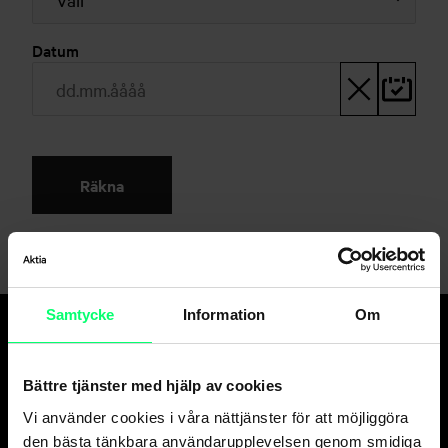
Datum
Räkna
Samtycke
Information
Om
Den goda banken.
Bättre tjänster med hjälp av cookies
Och suveräna
kapitalförvaltaren.
Vi använder cookies i våra nättjänster för att möjliggöra
den bästa tänkbara användarupplevelsen genom smidiga