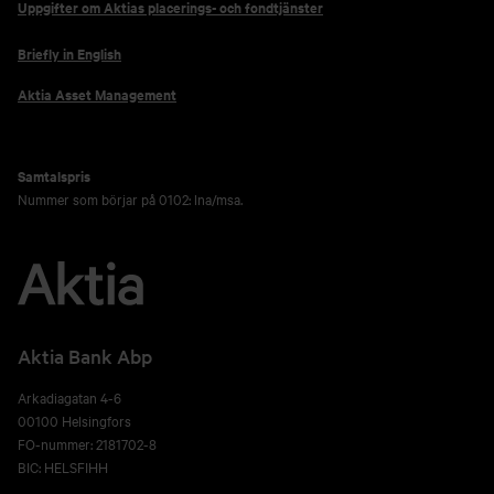
Uppgifter om Aktias placerings- och fondtjänster
Briefly in English
Aktia Asset Management
Samtalspris
Nummer som börjar på 0102: lna/msa.
Aktia Bank Abp
Arkadiagatan 4-6
00100 Helsingfors
FO-nummer: 2181702-8
BIC: HELSFIHH